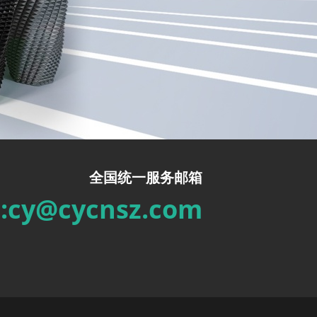
全国统一服务邮箱
l:cy@cycnsz.com